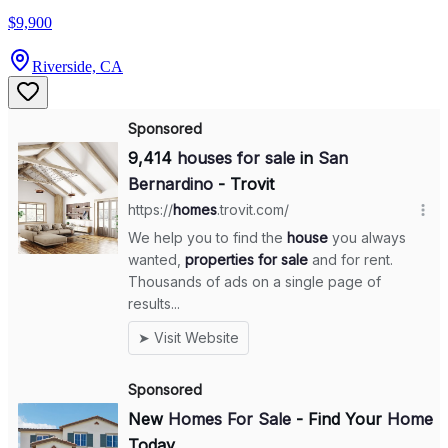
$9,900
Riverside, CA