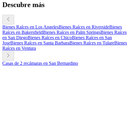
Descubre más
Bienes Raíces en Los Angeles
Bienes Raíces en Riverside
Bienes
Raíces en Bakersfield
Bienes Raíces en Palm Springs
Bienes Raíces
en San Diego
Bienes Raíces en Chico
Bienes Raíces en San
Jose
Bienes Raíces en Santa Barbara
Bienes Raíces en Tulare
Bienes
Raíces en Ventura
Casas de 2 recámaras en San Bernardino