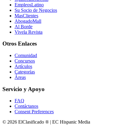
EmpleosLatino
Su Socio de Negocios
MasClientes
AbogadoMall
Al Borde
Vivela Revista
Otros Enlaces
Comunidad
Concursos
Artículos
Categorías
Áreas
Servicio y Apoyo
FAQ
Contáctanos
Consent Preferences
© 2026 ElClasificado ® | EC Hispanic Media