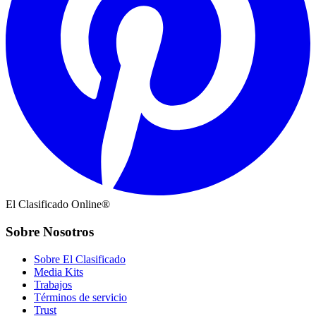
El Clasificado Online®
Sobre Nosotros
Sobre El Clasificado
Media Kits
Trabajos
Términos de servicio
Trust