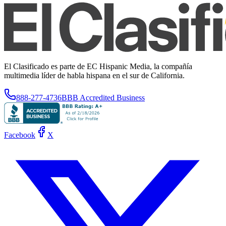
El Clasificado es parte de EC Hispanic Media, la compañía
multimedia líder de habla hispana en el sur de California.
888-277-4736
BBB Accredited Business
Facebook
X