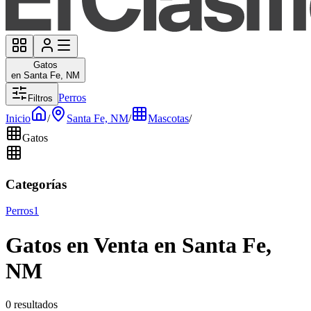
Gatos
en Santa Fe, NM
Perros
Filtros
Inicio
/
Santa Fe, NM
/
Mascotas
/
Gatos
Categorías
Perros
1
Gatos en Venta en Santa Fe,
NM
0 resultados