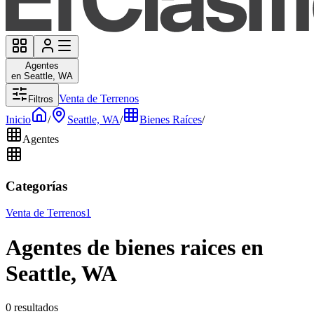
Agentes
en Seattle, WA
Venta de Terrenos
Filtros
Inicio
/
Seattle, WA
/
Bienes Raíces
/
Agentes
Categorías
Venta de Terrenos
1
Agentes de bienes raices en
Seattle, WA
0 resultados