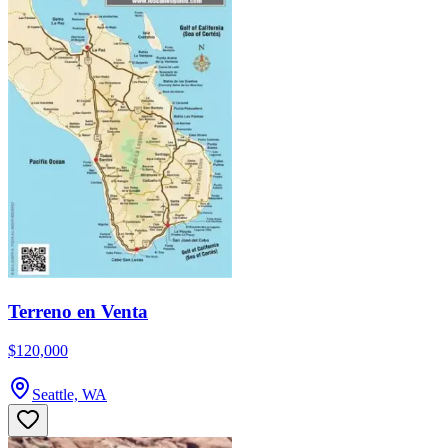
Terreno en Venta
$120,000
Seattle, WA