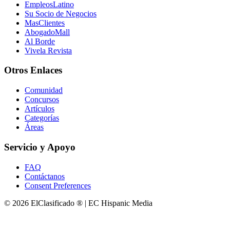
EmpleosLatino
Su Socio de Negocios
MasClientes
AbogadoMall
Al Borde
Vivela Revista
Otros Enlaces
Comunidad
Concursos
Artículos
Categorías
Áreas
Servicio y Apoyo
FAQ
Contáctanos
Consent Preferences
© 2026 ElClasificado ® | EC Hispanic Media