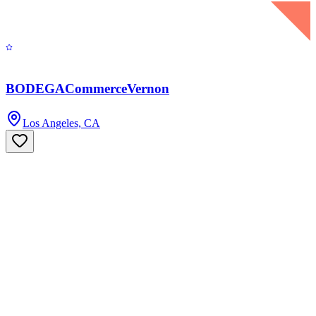
BODEGACommerceVernon
Los Angeles, CA