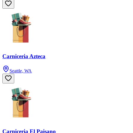
Carniceria Azteca
Seattle, WA
Carniceria El Paisano