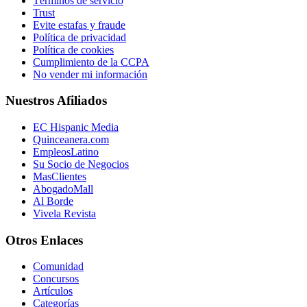
Términos de servicio
Trust
Evite estafas y fraude
Política de privacidad
Política de cookies
Cumplimiento de la CCPA
No vender mi información
Nuestros Afiliados
EC Hispanic Media
Quinceanera.com
EmpleosLatino
Su Socio de Negocios
MasClientes
AbogadoMall
Al Borde
Vivela Revista
Otros Enlaces
Comunidad
Concursos
Artículos
Categorías