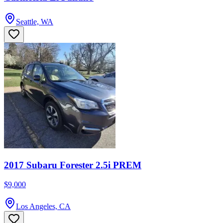
Seattle, WA
2017 Subaru Forester 2.5i PREM
$9,000
Los Angeles, CA