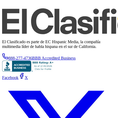
El Clasificado es parte de EC Hispanic Media, la compañía
multimedia líder de habla hispana en el sur de California.
888-277-4736
BBB Accredited Business
Facebook
X