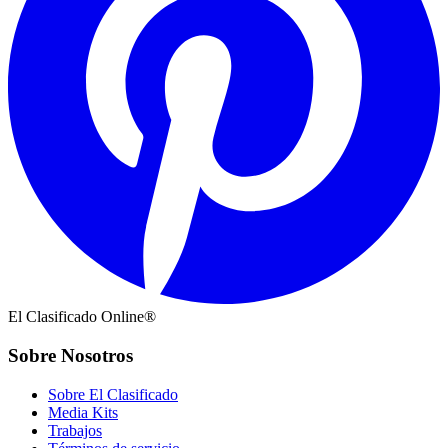
El Clasificado Online®
Sobre Nosotros
Sobre El Clasificado
Media Kits
Trabajos