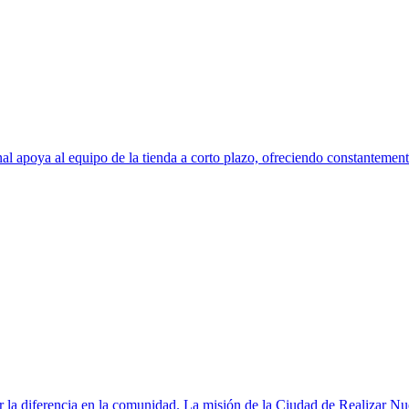
al apoya al equipo de la tienda a corto plazo, ofreciendo constantemente
la diferencia en la comunidad. La misión de la Ciudad de Realizar Nue