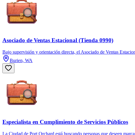
Asociado de Ventas Estacional (Tienda 0990)
Bajo supervisión y orientación directa, el Asociado de Ventas Estacion
Burien, WA
Especialista en Cumplimiento de Servicios Públicos
La Ciudad de Port Orchard está buscando personas que deseen marcar 