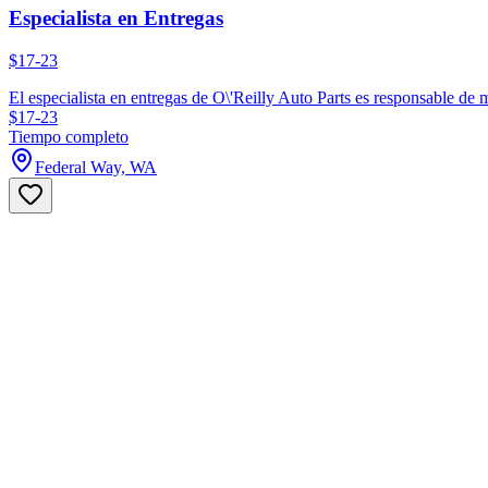
Especialista en Entregas
$17-23
El especialista en entregas de O\'Reilly Auto Parts es responsable de m
$17-23
Tiempo completo
Federal Way, WA