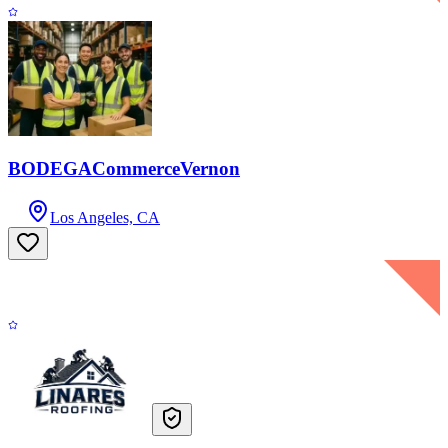
BODEGACommerceVernon
Los Angeles, CA