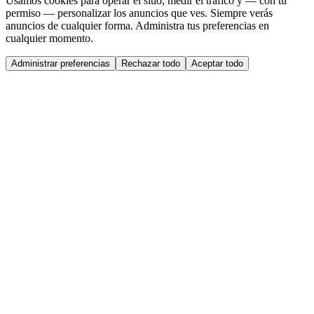
Usamos cookies para operar el sitio, medir el tráfico y — con tu
permiso — personalizar los anuncios que ves. Siempre verás
anuncios de cualquier forma. Administra tus preferencias en
cualquier momento.
Administrar preferencias
Rechazar todo
Aceptar todo