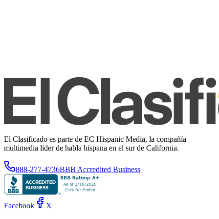
El Clasificado es parte de EC Hispanic Media, la compañía
multimedia líder de habla hispana en el sur de California.
888-277-4736
BBB Accredited Business
Facebook
X