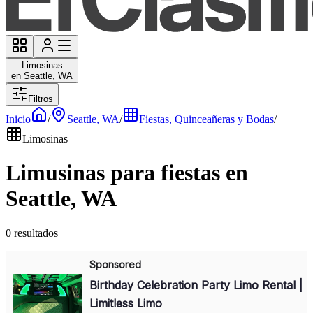
Limosinas
en Seattle, WA
Filtros
Inicio
/
Seattle, WA
/
Fiestas, Quinceañeras y Bodas
/
Limosinas
Limusinas para fiestas en
Seattle, WA
0 resultados