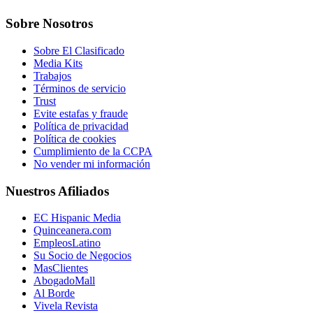
Sobre Nosotros
Sobre El Clasificado
Media Kits
Trabajos
Términos de servicio
Trust
Evite estafas y fraude
Política de privacidad
Política de cookies
Cumplimiento de la CCPA
No vender mi información
Nuestros Afiliados
EC Hispanic Media
Quinceanera.com
EmpleosLatino
Su Socio de Negocios
MasClientes
AbogadoMall
Al Borde
Vivela Revista