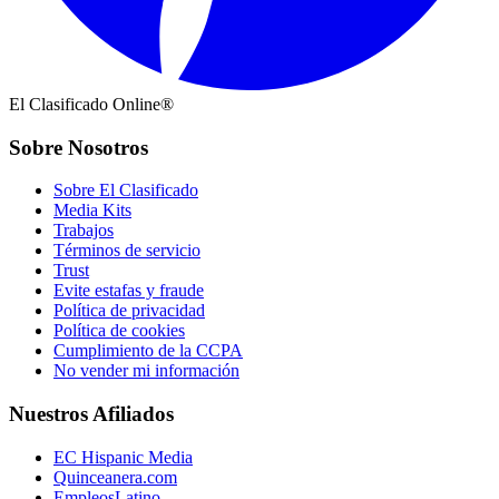
El Clasificado Online®
Sobre Nosotros
Sobre El Clasificado
Media Kits
Trabajos
Términos de servicio
Trust
Evite estafas y fraude
Política de privacidad
Política de cookies
Cumplimiento de la CCPA
No vender mi información
Nuestros Afiliados
EC Hispanic Media
Quinceanera.com
EmpleosLatino