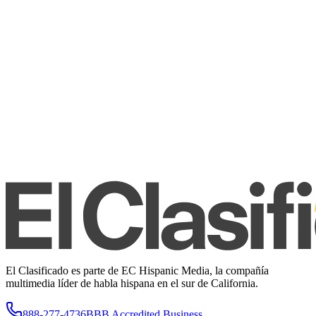
El Clasificado es parte de EC Hispanic Media, la compañía
multimedia líder de habla hispana en el sur de California.
888-277-4736
BBB Accredited Business