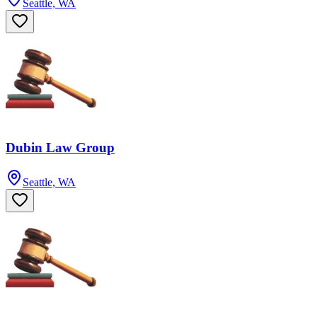
Seattle, WA
Dubin Law Group
Seattle, WA