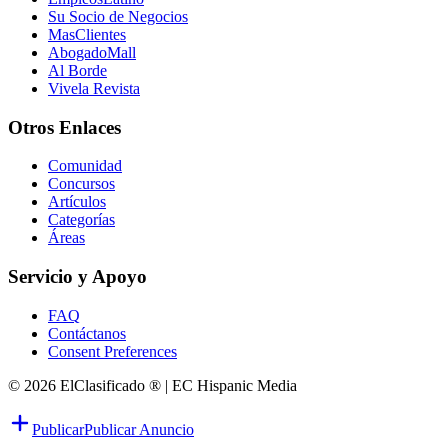
Su Socio de Negocios
MasClientes
AbogadoMall
Al Borde
Vivela Revista
Otros Enlaces
Comunidad
Concursos
Artículos
Categorías
Áreas
Servicio y Apoyo
FAQ
Contáctanos
Consent Preferences
© 2026 ElClasificado ® | EC Hispanic Media
Publicar
Publicar Anuncio