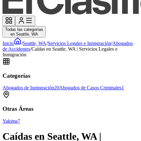
Todas las categorías
en Seattle, WA
Inicio
/
Seattle, WA
/
Servicios Legales e Inmigración
/
Abogados
de Accidentes
/
Caídas en Seattle, WA | Servicios Legales e
Inmigración
Categorías
Abogados de Inmigración
20
Abogados de Casos Criminales
1
Otras Áreas
Yakima
7
Caídas en Seattle, WA |