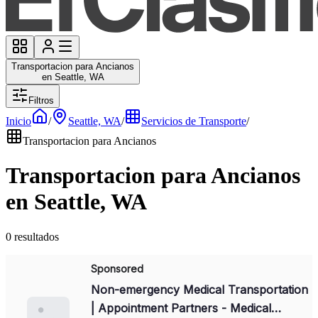
Transportacion para Ancianos
en Seattle, WA
Filtros
Inicio
/
Seattle, WA
/
Servicios de Transporte
/
Transportacion para Ancianos
Transportacion para Ancianos
en Seattle, WA
0 resultados