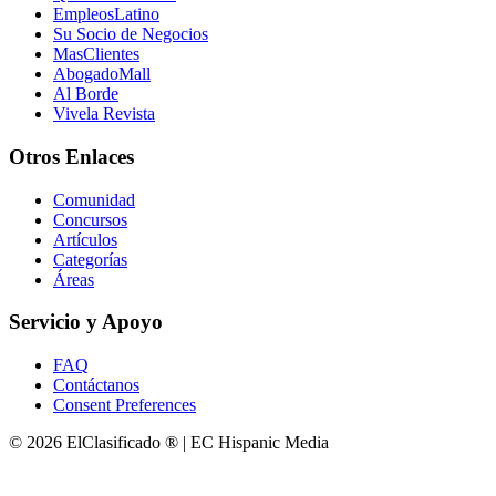
EmpleosLatino
Su Socio de Negocios
MasClientes
AbogadoMall
Al Borde
Vivela Revista
Otros Enlaces
Comunidad
Concursos
Artículos
Categorías
Áreas
Servicio y Apoyo
FAQ
Contáctanos
Consent Preferences
© 2026 ElClasificado ® | EC Hispanic Media