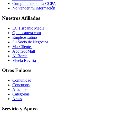
Cumplimiento de la CCPA
No vender mi información
Nuestros Afiliados
EC Hispanic Media
Quinceanera.com
EmpleosLatino
Su Socio de Negocios
MasClientes
AbogadoMall
Al Borde
Vivela Revista
Otros Enlaces
Comunidad
Concursos
Artículos
Categorías
Áreas
Servicio y Apoyo