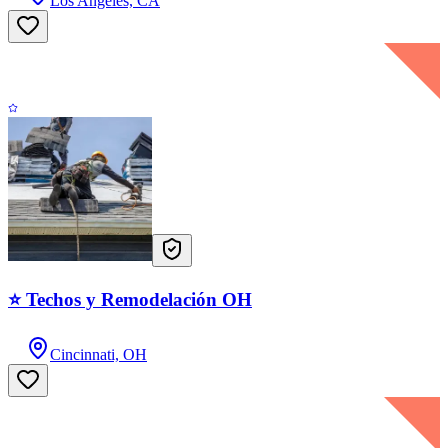
Los Angeles, CA
⭐ Techos y Remodelación OH
Cincinnati, OH