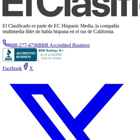
El Clasificado es parte de EC Hispanic Media, la compañía
multimedia líder de habla hispana en el sur de California.
888-277-4736
BBB Accredited Business
Facebook
X