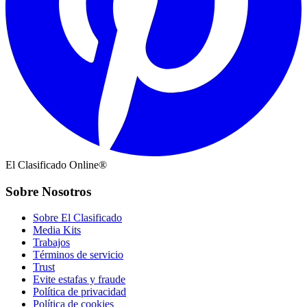
El Clasificado Online®
Sobre Nosotros
Sobre El Clasificado
Media Kits
Trabajos
Términos de servicio
Trust
Evite estafas y fraude
Política de privacidad
Política de cookies