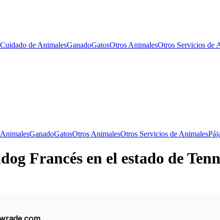
Cuidado de Animales
Ganado
Gatos
Otros Animales
Otros Servicios de 
 Animales
Ganado
Gatos
Otros Animales
Otros Servicios de Animales
Páj
ldog Francés en el estado de Tenn