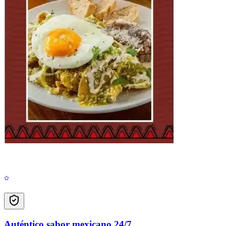
Auténtico sabor mexicano 24/7