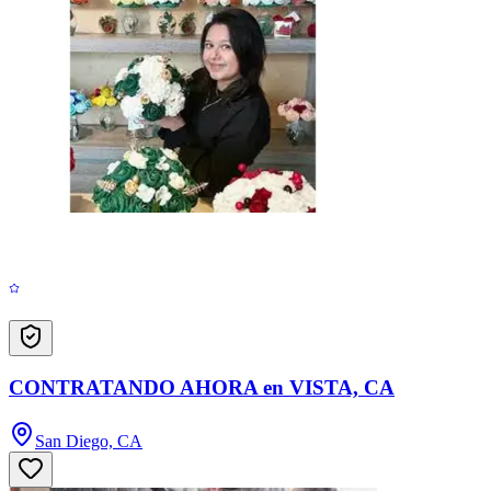
CONTRATANDO AHORA en VISTA, CA
San Diego, CA