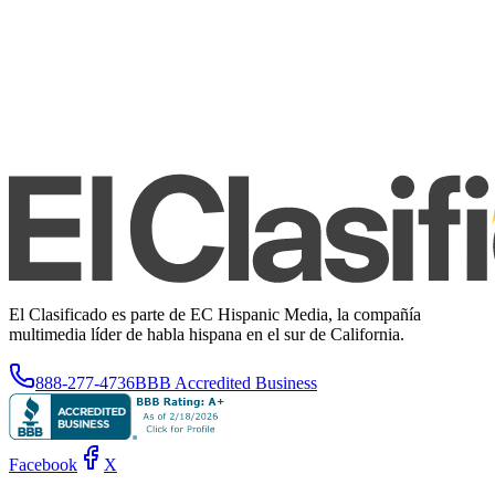
El Clasificado es parte de EC Hispanic Media, la compañía
multimedia líder de habla hispana en el sur de California.
888-277-4736
BBB Accredited Business
Facebook
X