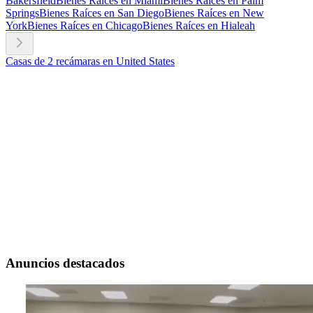
Bakersfield
Bienes Raíces en Miami
Bienes Raíces en Palm
Springs
Bienes Raíces en San Diego
Bienes Raíces en New
York
Bienes Raíces en Chicago
Bienes Raíces en Hialeah
Casas de 2 recámaras en United States
Anuncios destacados