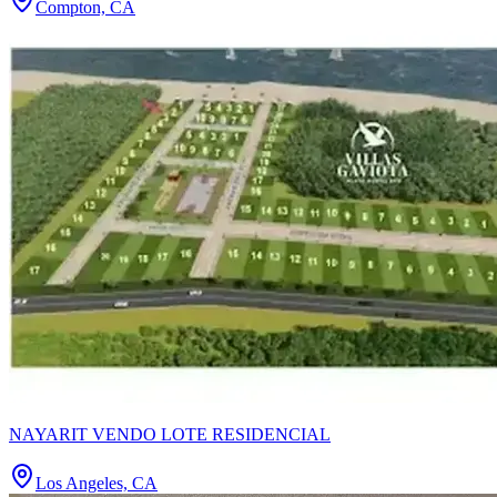
Compton, CA
NAYARIT VENDO LOTE RESIDENCIAL
Los Angeles, CA