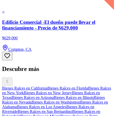
Edificio Comercial -El dueño puede llevar el
financiamiento - Precio de $629,000
$629,000
Compton, CA
Descubre más
Bienes Raíces en California
Bienes Raíces en Florida
Bienes Raíces
en New York
Bienes Raíces en New Jersey
Bienes Raíces en
Texas
Bienes Raíces en Arizona
Bienes Raíces en Illinois
Bienes
Raíces en Nevada
Bienes Raíces en Washington
Bienes Raíces en
Alabama
Bienes Raíces en Los Angeles
Bienes Raíces en
Riverside
Bienes Raíces en San Bernardino
Bienes Raíces en