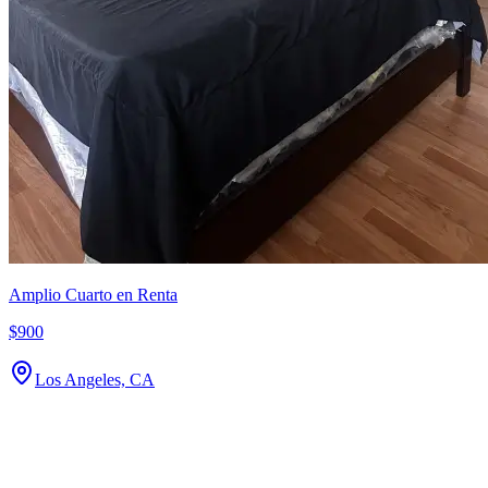
Amplio Cuarto en Renta
$900
Los Angeles, CA