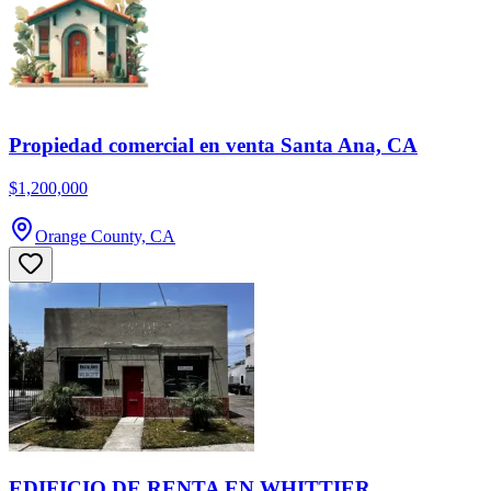
Propiedad comercial en venta Santa Ana, CA
$1,200,000
Orange County, CA
EDIFICIO DE RENTA EN WHITTIER