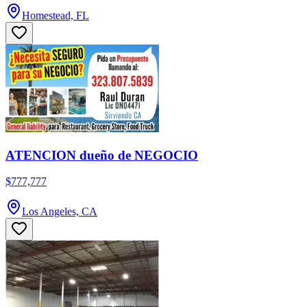
Homestead, FL
ATENCION dueño de NEGOCIO
$777,777
Los Angeles, CA