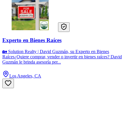
Experto en Bienes Raíces
🏡 Solution Realty | David Guzmán, su Experto en Bienes
Raíces¿Quiere comprar, vender o invertir en bienes raíces? David
Guzmán le brinda asesoría per...
Los Angeles, CA