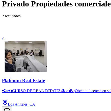
Privado Propiedades comerciale
2 resultados
Platinum Real Estate
📢🏡 ¡CURSO DE REAL ESTATE! 📚✨🚀 ¡Obtén tu licencia en solo 3 m
Los Angeles, CA