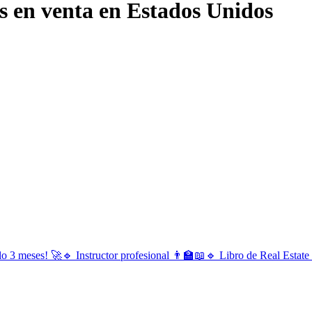
s en venta en Estados Unidos
eses! 🚀🔹 Instructor profesional 👨‍🏫📖🔹 Libro de Real Estate i