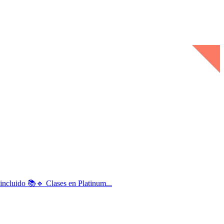
ncluido 📚🔹 Clases en Platinum...