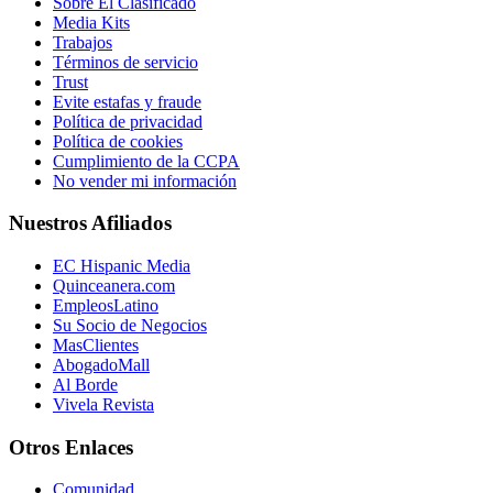
Sobre El Clasificado
Media Kits
Trabajos
Términos de servicio
Trust
Evite estafas y fraude
Política de privacidad
Política de cookies
Cumplimiento de la CCPA
No vender mi información
Nuestros Afiliados
EC Hispanic Media
Quinceanera.com
EmpleosLatino
Su Socio de Negocios
MasClientes
AbogadoMall
Al Borde
Vivela Revista
Otros Enlaces
Comunidad