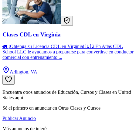
Clases CDL en Virginia
🚛 ¡Obtenga su Licencia CDL en Virginia! 🇺🇸En Atlas CDL
School LLC le ayudamos a prepararse para convertirse en conductor
comercial con entrenamiento ...
Arlington, VA
Encuentra otros anuncios de Educación, Cursos y Clases en United
States aquí.
Sé el primero en anunciar en Otras Clases y Cursos
Publicar Anuncio
Más anuncios de interés