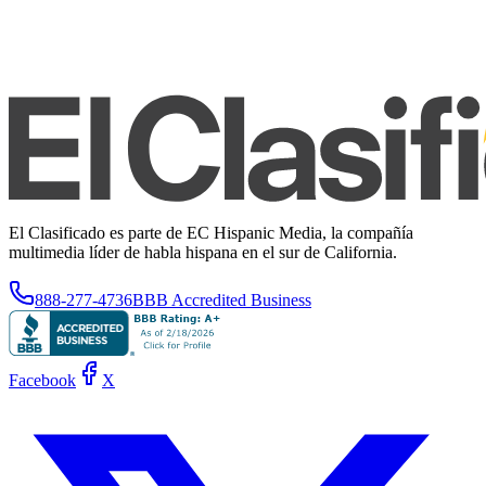
El Clasificado es parte de EC Hispanic Media, la compañía
multimedia líder de habla hispana en el sur de California.
888-277-4736
BBB Accredited Business
Facebook
X