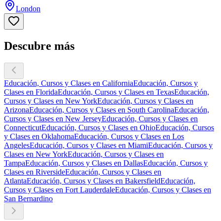
London
Descubre más
Educación, Cursos y Clases en California
Educación, Cursos y
Clases en Florida
Educación, Cursos y Clases en Texas
Educación,
Cursos y Clases en New York
Educación, Cursos y Clases en
Arizona
Educación, Cursos y Clases en South Carolina
Educación,
Cursos y Clases en New Jersey
Educación, Cursos y Clases en
Connecticut
Educación, Cursos y Clases en Ohio
Educación, Cursos
y Clases en Oklahoma
Educación, Cursos y Clases en Los
Angeles
Educación, Cursos y Clases en Miami
Educación, Cursos y
Clases en New York
Educación, Cursos y Clases en
Tampa
Educación, Cursos y Clases en Dallas
Educación, Cursos y
Clases en Riverside
Educación, Cursos y Clases en
Atlanta
Educación, Cursos y Clases en Bakersfield
Educación,
Cursos y Clases en Fort Lauderdale
Educación, Cursos y Clases en
San Bernardino