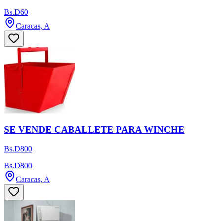
Bs.D60
Caracas, A
SE VENDE CABALLETE PARA WINCHE
Bs.D800
Bs.D800
Caracas, A