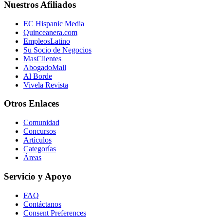
Nuestros Afiliados
EC Hispanic Media
Quinceanera.com
EmpleosLatino
Su Socio de Negocios
MasClientes
AbogadoMall
Al Borde
Vivela Revista
Otros Enlaces
Comunidad
Concursos
Artículos
Categorías
Áreas
Servicio y Apoyo
FAQ
Contáctanos
Consent Preferences