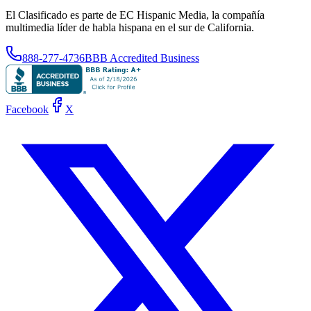
El Clasificado es parte de EC Hispanic Media, la compañía
multimedia líder de habla hispana en el sur de California.
888-277-4736
BBB Accredited Business
Facebook
X