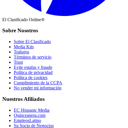
El Clasificado Online®
Sobre Nosotros
Sobre El Clasificado
Media Kits
Trabajos
Términos de servicio
Trust
Evite estafas y fraude
Política de privacidad
Política de cookies
Cumplimiento de la CCPA
No vender mi información
Nuestros Afiliados
EC Hispanic Media
Quinceanera.com
EmpleosLatino
Su Socio de Negocios