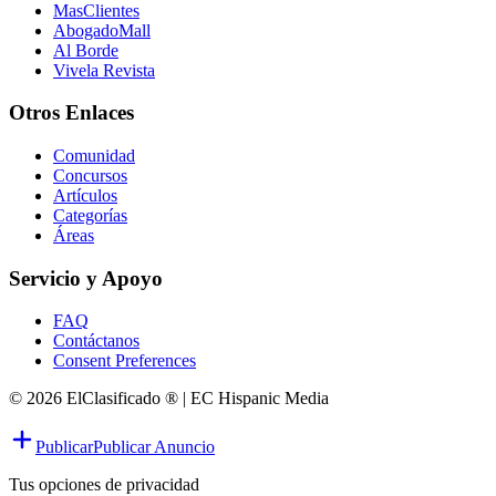
MasClientes
AbogadoMall
Al Borde
Vivela Revista
Otros Enlaces
Comunidad
Concursos
Artículos
Categorías
Áreas
Servicio y Apoyo
FAQ
Contáctanos
Consent Preferences
© 2026 ElClasificado ® | EC Hispanic Media
Publicar
Publicar Anuncio
Tus opciones de privacidad