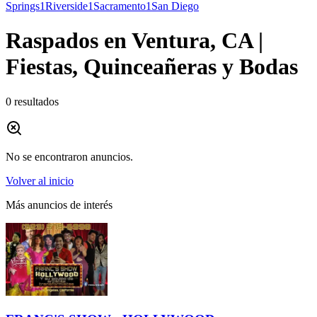
Springs
1
Riverside
1
Sacramento
1
San Diego
Raspados en Ventura, CA |
Fiestas, Quinceañeras y Bodas
0
resultados
No se encontraron anuncios.
Volver al inicio
Más anuncios de interés