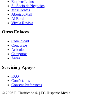
EmpleosLatino
Su Socio de Negocios
MasClientes
AbogadoMall
Al Borde
Vivela Revista
Otros Enlaces
Comunidad
Concursos
Artículos
Categorías
Áreas
Servicio y Apoyo
FAQ
Contáctanos
Consent Preferences
© 2026 ElClasificado ® | EC Hispanic Media