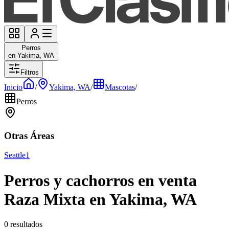
Perros
en Yakima, WA
Filtros
Inicio
/
Yakima, WA
/
Mascotas
/
Perros
Otras Áreas
Seattle
1
Perros y cachorros en venta
Raza Mixta en Yakima, WA
0 resultados