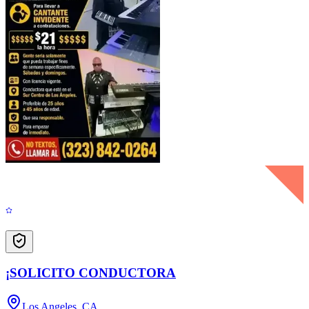
¡SOLICITO CONDUCTORA
Los Angeles, CA