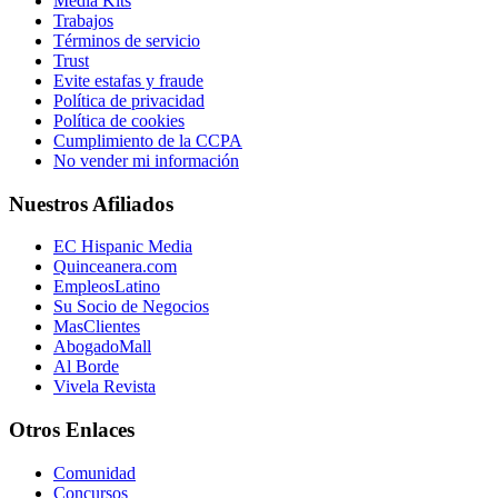
Media Kits
Trabajos
Términos de servicio
Trust
Evite estafas y fraude
Política de privacidad
Política de cookies
Cumplimiento de la CCPA
No vender mi información
Nuestros Afiliados
EC Hispanic Media
Quinceanera.com
EmpleosLatino
Su Socio de Negocios
MasClientes
AbogadoMall
Al Borde
Vivela Revista
Otros Enlaces
Comunidad
Concursos