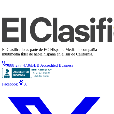
El Clasificado es parte de EC Hispanic Media, la compañía
multimedia líder de habla hispana en el sur de California.
888-277-4736
BBB Accredited Business
Facebook
X