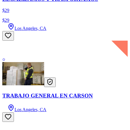
$29
$29
Los Angeles, CA
TRABAJO GENERAL EN CARSON
Los Angeles, CA