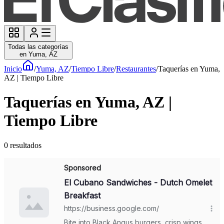
Todas las categorías
en Yuma, AZ
Inicio
/
Yuma, AZ
/
Tiempo Libre
/
Restaurantes
/
Taquerías en Yuma,
AZ | Tiempo Libre
Taquerías en Yuma, AZ |
Tiempo Libre
0
resultados