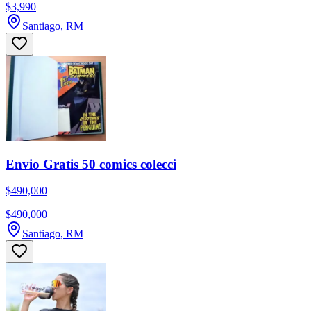
$3,990
Santiago, RM
Envio Gratis 50 comics colecci
$490,000
$490,000
Santiago, RM