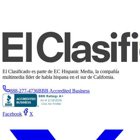
El Clasificado es parte de EC Hispanic Media, la compañía
multimedia líder de habla hispana en el sur de California.
888-277-4736
BBB Accredited Business
Facebook
X