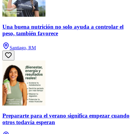
Una buena nutrición no solo ayuda a controlar el
peso, también favorece
Santiago, RM
Prepararte para el verano significa empezar cuando
otros todavía esperan