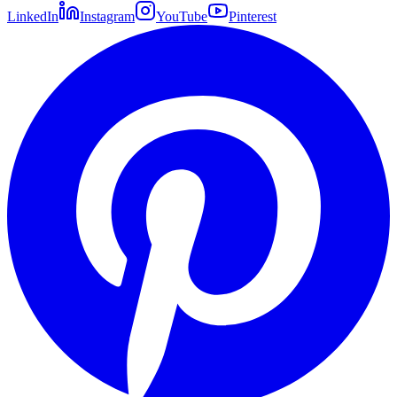
LinkedIn
Instagram
YouTube
Pinterest