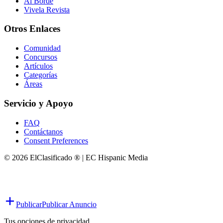
Al Borde
Vivela Revista
Otros Enlaces
Comunidad
Concursos
Artículos
Categorías
Áreas
Servicio y Apoyo
FAQ
Contáctanos
Consent Preferences
© 2026 ElClasificado ® | EC Hispanic Media
Publicar
Publicar Anuncio
Tus opciones de privacidad