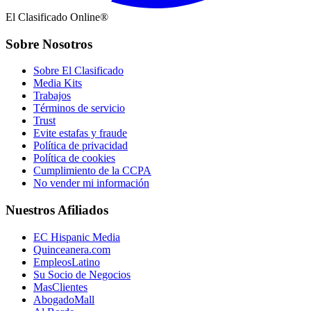
El Clasificado Online®
Sobre Nosotros
Sobre El Clasificado
Media Kits
Trabajos
Términos de servicio
Trust
Evite estafas y fraude
Política de privacidad
Política de cookies
Cumplimiento de la CCPA
No vender mi información
Nuestros Afiliados
EC Hispanic Media
Quinceanera.com
EmpleosLatino
Su Socio de Negocios
MasClientes
AbogadoMall