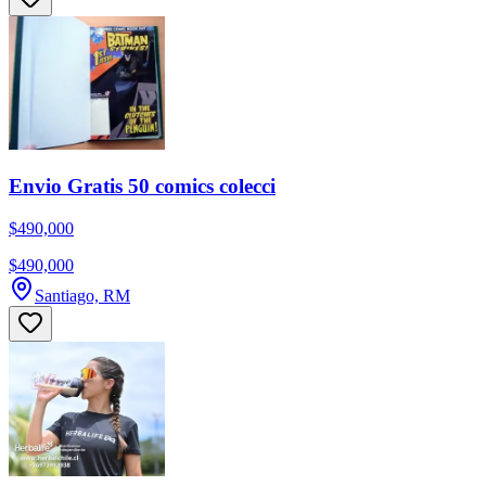
Envio Gratis 50 comics colecci
$490,000
$490,000
Santiago, RM