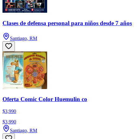
Clases de defensa personal para niños desde 7 años
Santiago, RM
Oferta Comic Color Huemulin co
$3,990
$3,990
Santiago, RM