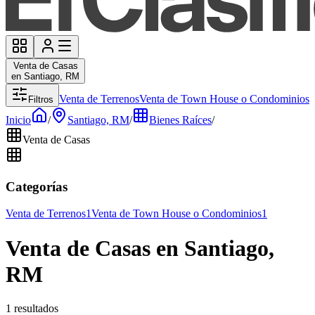
Venta de Casas
en Santiago, RM
Venta de Terrenos
Venta de Town House o Condominios
Filtros
Inicio
/
Santiago, RM
/
Bienes Raíces
/
Venta de Casas
Categorías
Venta de Terrenos
1
Venta de Town House o Condominios
1
Venta de Casas en Santiago,
RM
1 resultados