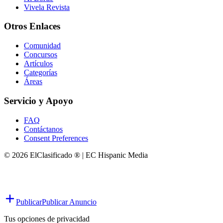
Vivela Revista
Otros Enlaces
Comunidad
Concursos
Artículos
Categorías
Áreas
Servicio y Apoyo
FAQ
Contáctanos
Consent Preferences
© 2026 ElClasificado ® | EC Hispanic Media
Publicar
Publicar Anuncio
Tus opciones de privacidad