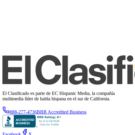
El Clasificado es parte de EC Hispanic Media, la compañía
multimedia líder de habla hispana en el sur de California.
888-277-4736
BBB Accredited Business
Facebook
X