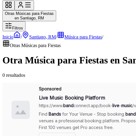
Otras Músicas para Fiestas
en Santiago, RM
Filtros
Inicio
/
Santiago, RM
/
Música para Fiestas
/
Otras Músicas para Fiestas
Otra Música para Fiestas en Sa
0 resultados