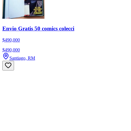
Envio Gratis 50 comics colecci
$490,000
$490,000
Santiago, RM