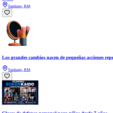
Santiago, RM
Los grandes cambios nacen de pequeñas acciones repe
Santiago, RM