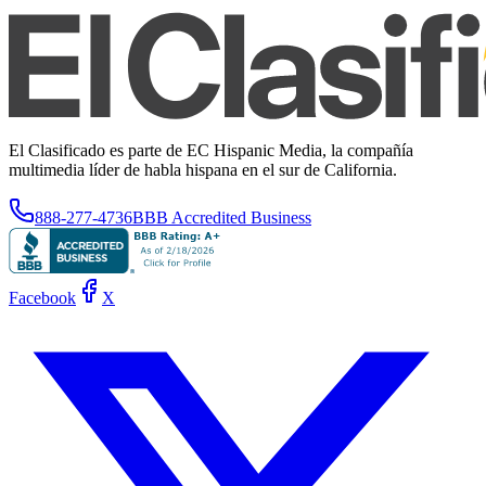
El Clasificado es parte de EC Hispanic Media, la compañía
multimedia líder de habla hispana en el sur de California.
888-277-4736
BBB Accredited Business
Facebook
X