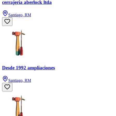
cerrajeria aberlock ltda
Santiago, RM
Desde 1992 ampliaciones
Santiago, RM