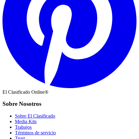
El Clasificado Online®
Sobre Nosotros
Sobre El Clasificado
Media Kits
Trabajos
Términos de servicio
Trust