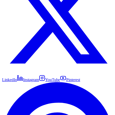
LinkedIn
Instagram
YouTube
Pinterest