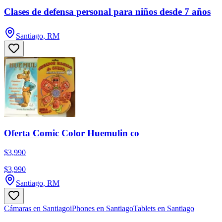
Clases de defensa personal para niños desde 7 años
Santiago, RM
Oferta Comic Color Huemulin co
$3,990
$3,990
Santiago, RM
Cámaras en Santiago
iPhones en Santiago
Tablets en Santiago