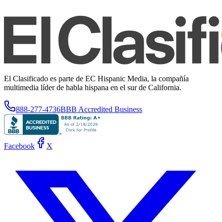
El Clasificado es parte de EC Hispanic Media, la compañía
multimedia líder de habla hispana en el sur de California.
888-277-4736
BBB Accredited Business
Facebook
X