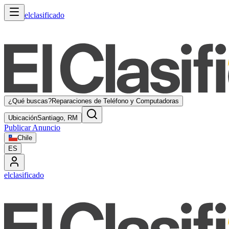
elclasificado
¿Qué buscas?
Reparaciones de Teléfono y Computadoras
Ubicación
Santiago, RM
Publicar Anuncio
Chile
ES
elclasificado