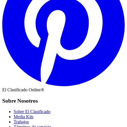
El Clasificado Online®
Sobre Nosotros
Sobre El Clasificado
Media Kits
Trabajos
Términos de servicio