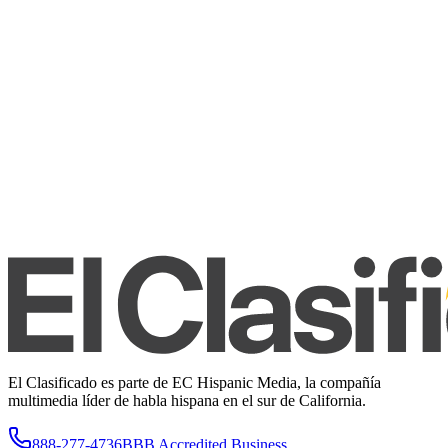
El Clasificado es parte de EC Hispanic Media, la compañía
multimedia líder de habla hispana en el sur de California.
888-277-4736
BBB Accredited Business