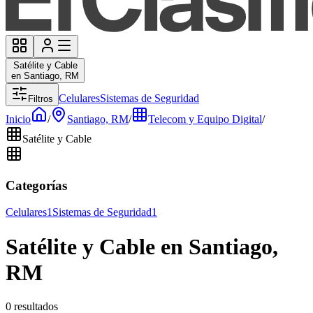
Satélite y Cable
en Santiago, RM
Celulares
Sistemas de Seguridad
Filtros
Inicio
/
Santiago, RM
/
Telecom y Equipo Digital
/
Satélite y Cable
Categorías
Celulares
1
Sistemas de Seguridad
1
Satélite y Cable en Santiago,
RM
0 resultados