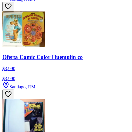
Oferta Comic Color Huemulin co
$3,990
$3,990
Santiago, RM