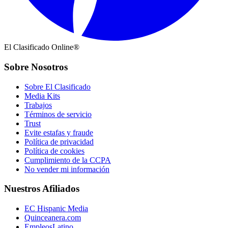
El Clasificado Online®
Sobre Nosotros
Sobre El Clasificado
Media Kits
Trabajos
Términos de servicio
Trust
Evite estafas y fraude
Política de privacidad
Política de cookies
Cumplimiento de la CCPA
No vender mi información
Nuestros Afiliados
EC Hispanic Media
Quinceanera.com
EmpleosLatino