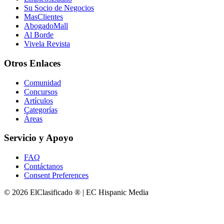
Su Socio de Negocios
MasClientes
AbogadoMall
Al Borde
Vivela Revista
Otros Enlaces
Comunidad
Concursos
Artículos
Categorías
Áreas
Servicio y Apoyo
FAQ
Contáctanos
Consent Preferences
© 2026 ElClasificado ® | EC Hispanic Media