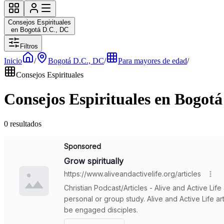
Consejos Espirituales
en Bogotá D.C., DC
Filtros
Inicio
/
Bogotá D.C., DC
/
Para mayores de edad
/
Consejos Espirituales
Consejos Espirituales en Bogot
0 resultados