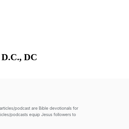
á D.C., DC