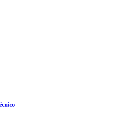
écnico