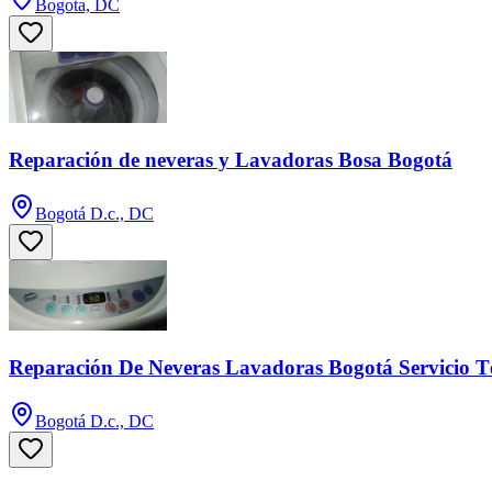
Bogota, DC
Reparación de neveras y Lavadoras Bosa Bogotá
Bogotá D.c., DC
Reparación De Neveras Lavadoras Bogotá Servicio T
Bogotá D.c., DC