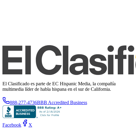
El Clasificado es parte de EC Hispanic Media, la compañía
multimedia líder de habla hispana en el sur de California.
888-277-4736
BBB Accredited Business
Facebook
X