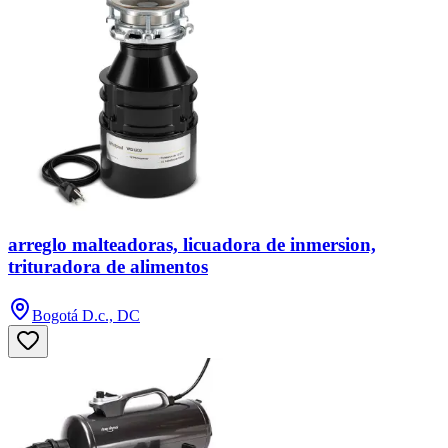
arreglo malteadoras, licuadora de inmersion,
trituradora de alimentos
Bogotá D.c., DC