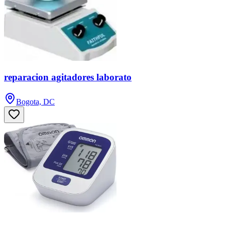
reparacion agitadores laborato
Bogota, DC