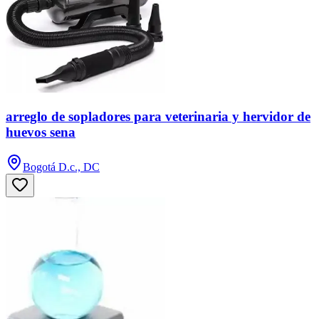
arreglo de sopladores para veterinaria y hervidor de
huevos sena
Bogotá D.c., DC