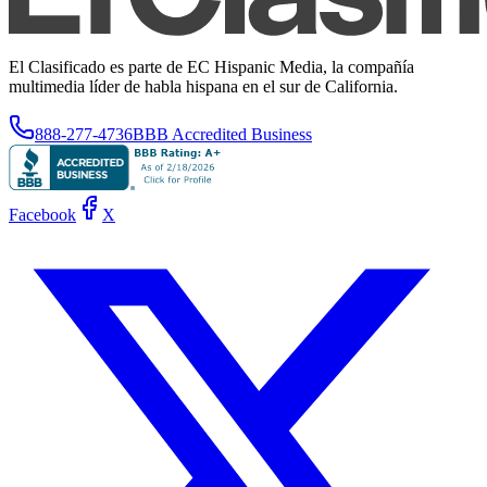
El Clasificado es parte de EC Hispanic Media, la compañía
multimedia líder de habla hispana en el sur de California.
888-277-4736
BBB Accredited Business
Facebook
X