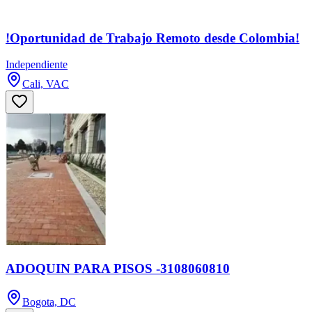
!Oportunidad de Trabajo Remoto desde Colombia!
Independiente
Cali, VAC
ADOQUIN PARA PISOS -3108060810
Bogota, DC