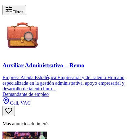
Filtros
Auxiliar Administrativo – Remo
Empresa Aliada Estratégica Empresarial y de Talento Humano,
especializada en la gestión administrativa, apoyo empresarial y
desarrollo de talento hum...
Demandante de empleo
Cali, VAC
Más anuncios de interés