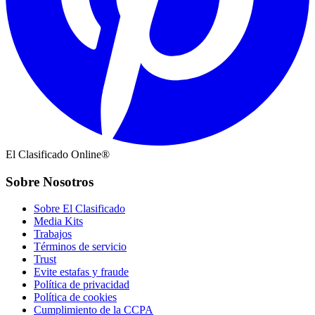
El Clasificado Online®
Sobre Nosotros
Sobre El Clasificado
Media Kits
Trabajos
Términos de servicio
Trust
Evite estafas y fraude
Política de privacidad
Política de cookies
Cumplimiento de la CCPA