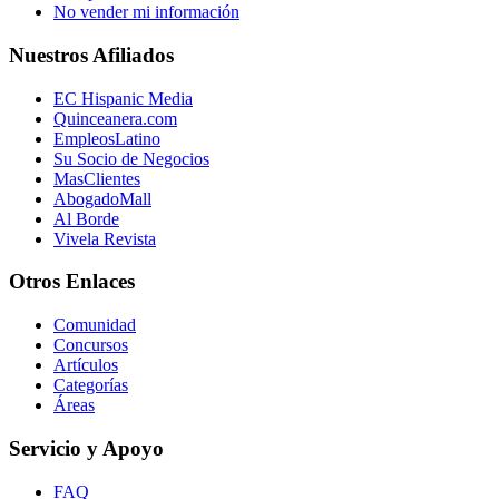
No vender mi información
Nuestros Afiliados
EC Hispanic Media
Quinceanera.com
EmpleosLatino
Su Socio de Negocios
MasClientes
AbogadoMall
Al Borde
Vivela Revista
Otros Enlaces
Comunidad
Concursos
Artículos
Categorías
Áreas
Servicio y Apoyo
FAQ