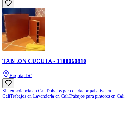
TABLON CUCUTA - 3108060810
Bogota, DC
Sin experiencia en Cali
Trabajos para cuidador paliative en
Cali
Trabajos en Lavandería en Cali
Trabajos para pintores en Cali