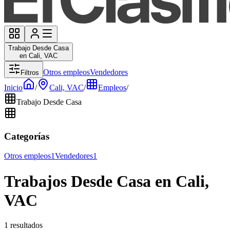
Trabajo Desde Casa
en Cali, VAC
Otros empleos
Vendedores
Filtros
Inicio
/
Cali, VAC
/
Empleos
/
Trabajo Desde Casa
Categorías
Otros empleos
1
Vendedores
1
Trabajos Desde Casa en Cali,
VAC
1 resultados