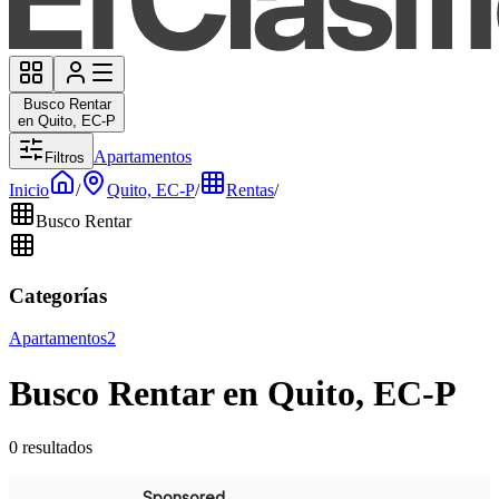
Busco Rentar
en Quito, EC-P
Apartamentos
Filtros
Inicio
/
Quito, EC-P
/
Rentas
/
Busco Rentar
Categorías
Apartamentos
2
Busco Rentar en Quito, EC-P
0 resultados