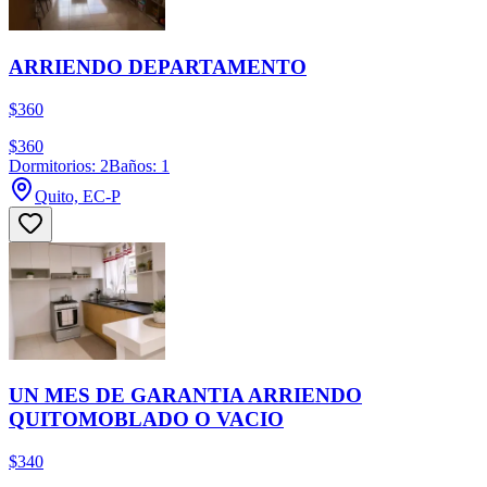
ARRIENDO DEPARTAMENTO
$360
$360
Dormitorios: 2
Baños: 1
Quito, EC-P
UN MES DE GARANTIA ARRIENDO
QUITOMOBLADO O VACIO
$340