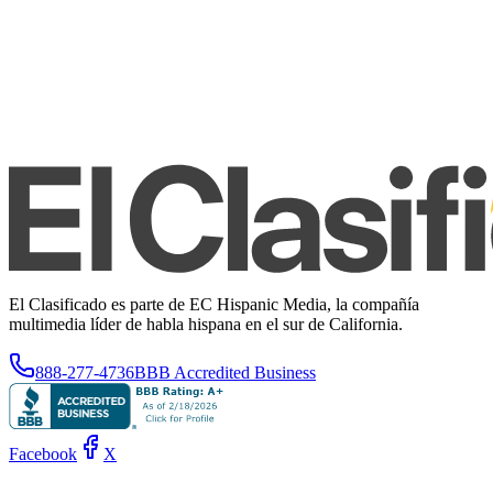
El Clasificado es parte de EC Hispanic Media, la compañía
multimedia líder de habla hispana en el sur de California.
888-277-4736
BBB Accredited Business
Facebook
X