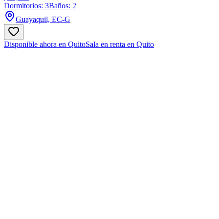
Dormitorios: 3
Baños: 2
Guayaquil, EC-G
Disponible ahora en Quito
Sala en renta en Quito