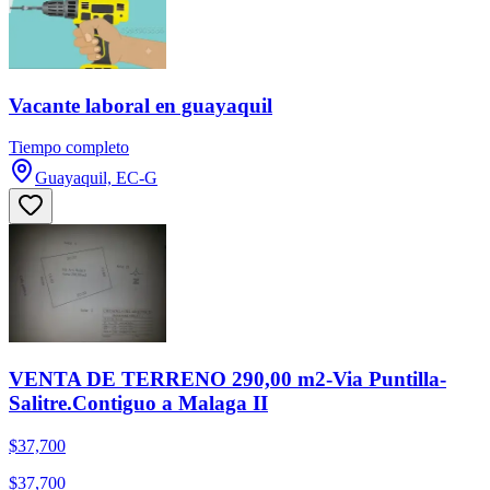
Vacante laboral en guayaquil
Tiempo completo
Guayaquil, EC-G
VENTA DE TERRENO 290,00 m2-Via Puntilla-
Salitre.Contiguo a Malaga II
$37,700
$37,700