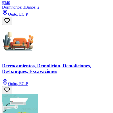
$340
Dormitorios: 3
Baños: 2
Quito, EC-P
Derrocamientos, Demolición, Demoliciones,
Desbanques, Excavaciones
Quito, EC-P