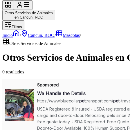
Otros Servicios de Animales
en Cancun, ROO
Filtros
Inicio
/
Cancun, ROO
/
Mascotas
/
Otros Servicios de Animales
Otros Servicios de Animales e
0 resultados