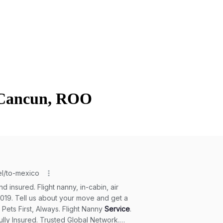
n Cancun, ROO