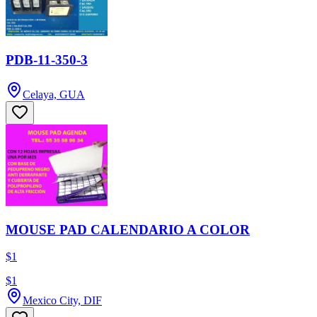
PDB-11-350-3
Celaya, GUA
MOUSE PAD CALENDARIO A COLOR
$1
$1
Mexico City, DIF