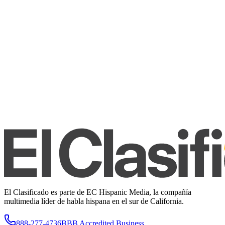
El Clasificado es parte de EC Hispanic Media, la compañía
multimedia líder de habla hispana en el sur de California.
888-277-4736
BBB Accredited Business