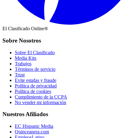
El Clasificado Online®
Sobre Nosotros
Sobre El Clasificado
Media Kits
Trabajos
Términos de servicio
Trust
Evite estafas y fraude
Política de privacidad
Política de cookies
Cumplimiento de la CCPA
No vender mi información
Nuestros Afiliados
EC Hispanic Media
Quinceanera.com
EmpleosLatino