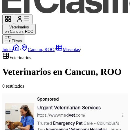
Veterinarios
en Cancun, ROO
Filtros
Inicio
/
Cancun, ROO
/
Mascotas
/
Veterinarios
Veterinarios en Cancun, ROO
0 resultados