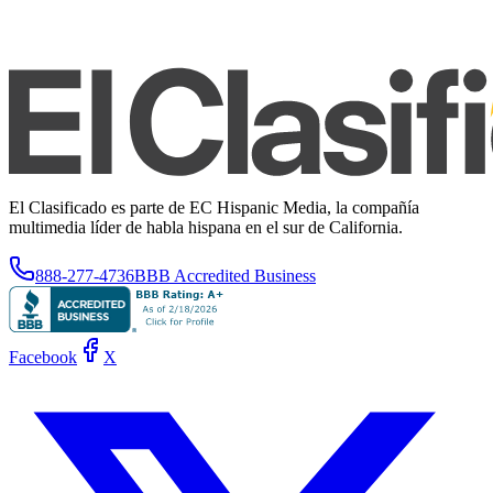
El Clasificado es parte de EC Hispanic Media, la compañía
multimedia líder de habla hispana en el sur de California.
888-277-4736
BBB Accredited Business
Facebook
X