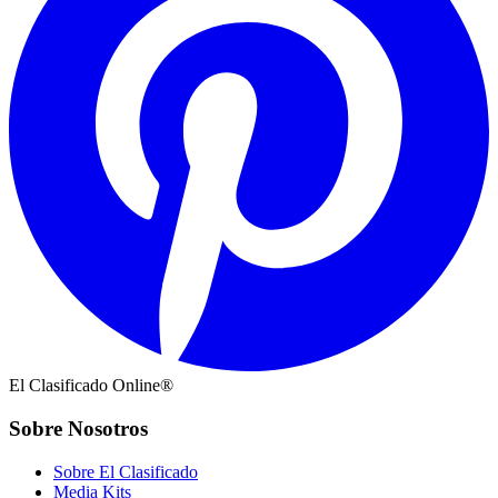
El Clasificado Online®
Sobre Nosotros
Sobre El Clasificado
Media Kits