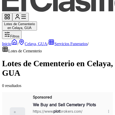
Lotes de Cementerio
en Celaya, GUA
Filtros
Inicio
/
Celaya, GUA
/
Servicios Funerarios
/
Lotes de Cementerio
Lotes de Cementerio en Celaya,
GUA
0 resultados