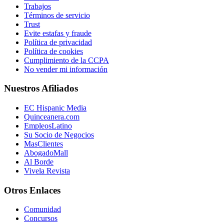
Trabajos
Términos de servicio
Trust
Evite estafas y fraude
Política de privacidad
Política de cookies
Cumplimiento de la CCPA
No vender mi información
Nuestros Afiliados
EC Hispanic Media
Quinceanera.com
EmpleosLatino
Su Socio de Negocios
MasClientes
AbogadoMall
Al Borde
Vivela Revista
Otros Enlaces
Comunidad
Concursos