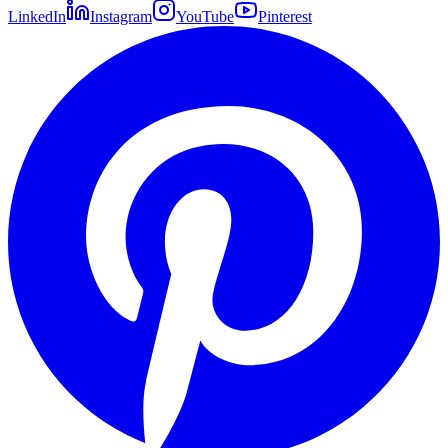
LinkedIn
Instagram
YouTube
Pinterest