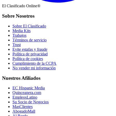
El Clasificado Online®
Sobre Nosotros
Sobre El Clasificado
Media Kits
Trabajos
Términos de servicio
Trust
Evite estafas y fraude
Política de privacidad
Política de cookies
Cumplimiento de la CCPA
No vender mi información
Nuestros Afiliados
EC Hispanic Media
Quinceanera.com
EmpleosLatino
Su Socio de Negocios
MasClientes
AbogadoMall
Al Borde