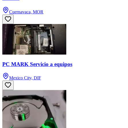
Cuernavaca, MOR
PC MARK Servicio a equipos
Mexico City, DIF