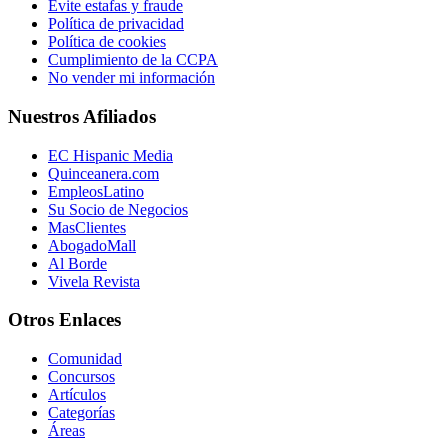
Evite estafas y fraude
Política de privacidad
Política de cookies
Cumplimiento de la CCPA
No vender mi información
Nuestros Afiliados
EC Hispanic Media
Quinceanera.com
EmpleosLatino
Su Socio de Negocios
MasClientes
AbogadoMall
Al Borde
Vivela Revista
Otros Enlaces
Comunidad
Concursos
Artículos
Categorías
Áreas