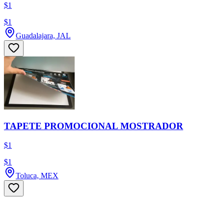
$1
$1
Guadalajara, JAL
TAPETE PROMOCIONAL MOSTRADOR
$1
$1
Toluca, MEX