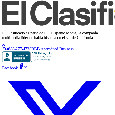
El Clasificado es parte de EC Hispanic Media, la compañía
multimedia líder de habla hispana en el sur de California.
888-277-4736
BBB Accredited Business
Facebook
X