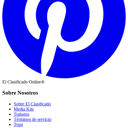
El Clasificado Online®
Sobre Nosotros
Sobre El Clasificado
Media Kits
Trabajos
Términos de servicio
Trust