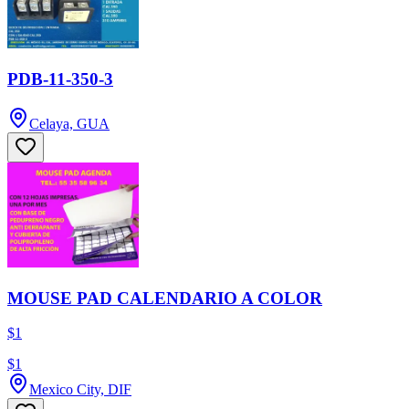
PDB-11-350-3
Celaya, GUA
MOUSE PAD CALENDARIO A COLOR
$1
$1
Mexico City, DIF