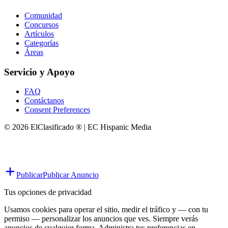
Comunidad
Concursos
Artículos
Categorías
Áreas
Servicio y Apoyo
FAQ
Contáctanos
Consent Preferences
© 2026 ElClasificado ® | EC Hispanic Media
Publicar
Publicar Anuncio
Tus opciones de privacidad
Usamos cookies para operar el sitio, medir el tráfico y — con tu
permiso — personalizar los anuncios que ves. Siempre verás
anuncios de cualquier forma. Administra tus preferencias en