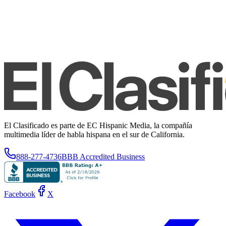
El Clasificado es parte de EC Hispanic Media, la compañía
multimedia líder de habla hispana en el sur de California.
888-277-4736
BBB Accredited Business
Facebook
X