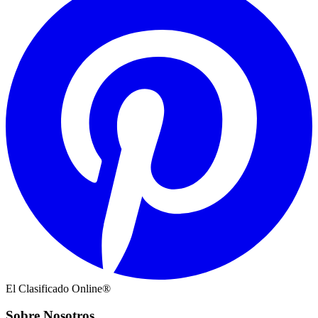
El Clasificado Online®
Sobre Nosotros