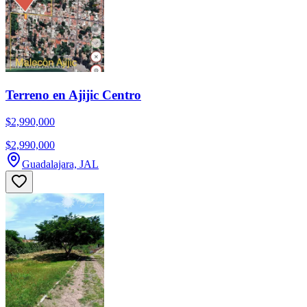
Terreno en Ajijic Centro
$2,990,000
$2,990,000
Guadalajara, JAL