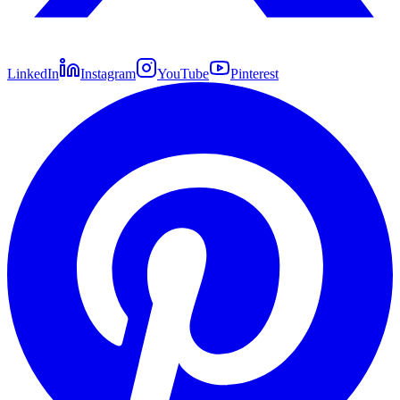
LinkedIn
Instagram
YouTube
Pinterest