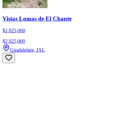
Vistas Lomas de El Chante
$2,925,000
$2,925,000
Guadalajara, JAL