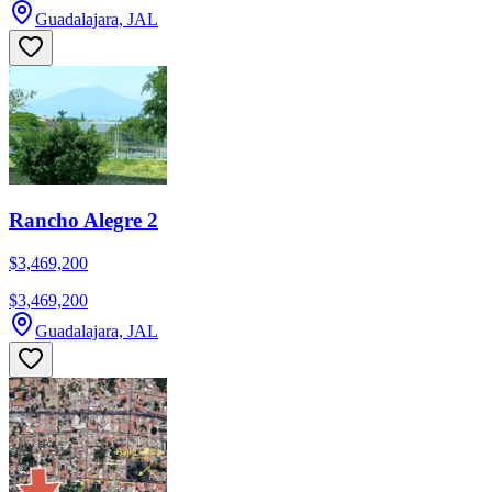
Guadalajara, JAL
Rancho Alegre 2
$3,469,200
$3,469,200
Guadalajara, JAL