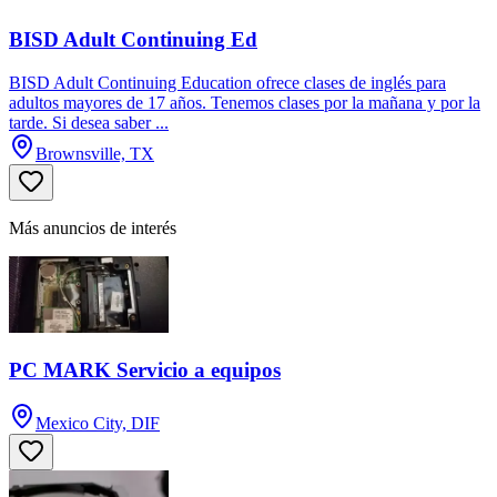
BISD Adult Continuing Ed
BISD Adult Continuing Education ofrece clases de inglés para
adultos mayores de 17 años. Tenemos clases por la mañana y por la
tarde. Si desea saber ...
Brownsville, TX
Más anuncios de interés
PC MARK Servicio a equipos
Mexico City, DIF