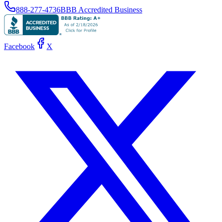
888-277-4736
BBB Accredited Business
Facebook
X