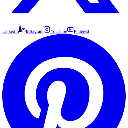
LinkedIn
Instagram
YouTube
Pinterest