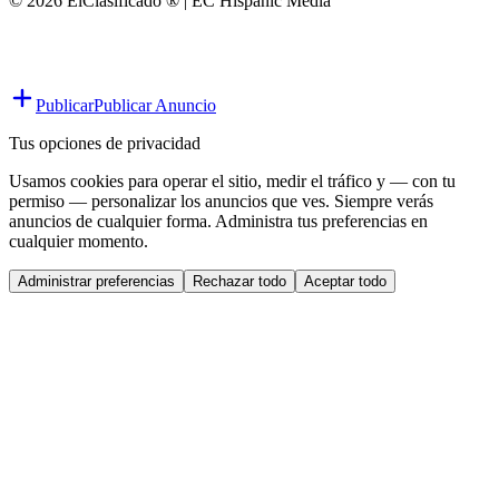
© 2026 ElClasificado ® | EC Hispanic Media
Publicar
Publicar Anuncio
Tus opciones de privacidad
Usamos cookies para operar el sitio, medir el tráfico y — con tu
permiso — personalizar los anuncios que ves. Siempre verás
anuncios de cualquier forma. Administra tus preferencias en
cualquier momento.
Administrar preferencias
Rechazar todo
Aceptar todo