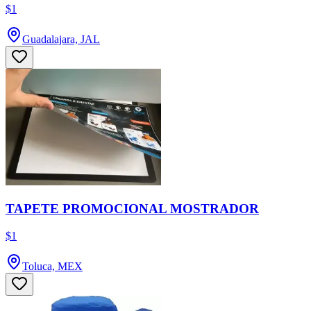
$1
Guadalajara, JAL
TAPETE PROMOCIONAL MOSTRADOR
$1
Toluca, MEX