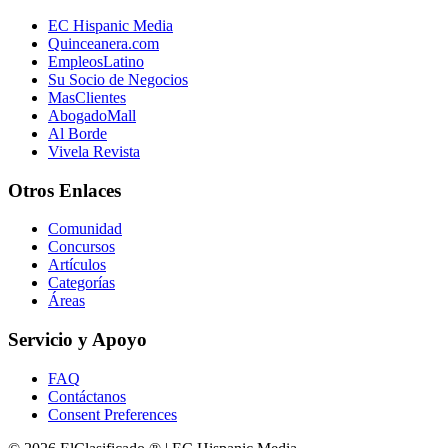
EC Hispanic Media
Quinceanera.com
EmpleosLatino
Su Socio de Negocios
MasClientes
AbogadoMall
Al Borde
Vivela Revista
Otros Enlaces
Comunidad
Concursos
Artículos
Categorías
Áreas
Servicio y Apoyo
FAQ
Contáctanos
Consent Preferences