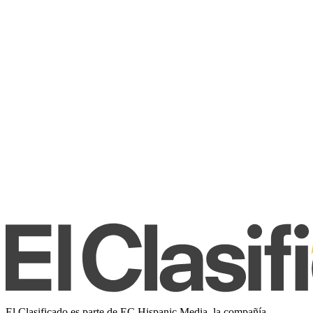
El Clasificado es parte de EC Hispanic Media, la compañía