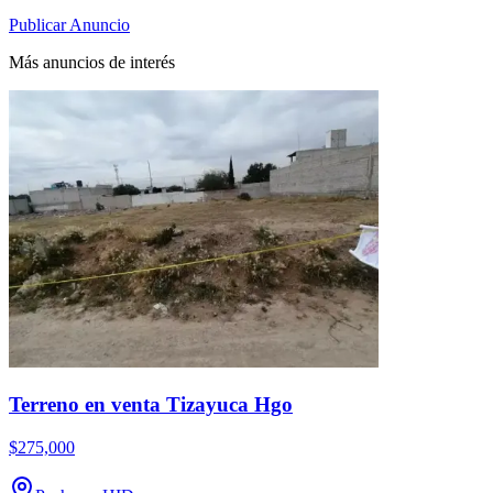
Publicar Anuncio
Más anuncios de interés
Terreno en venta Tizayuca Hgo
$275,000