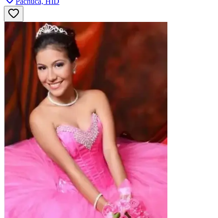
Pachuca, HID