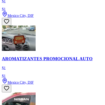
$1
$1
Mexico City, DIF
AROMATIZANTES PROMOCIONAL AUTO
$1
$1
Mexico City, DIF