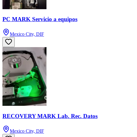
PC MARK Servicio a equipos
Mexico City, DIF
RECOVERY MARK Lab. Rec. Datos
Mexico City, DIF