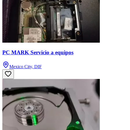
PC MARK Servicio a equipos
Mexico City, DIF