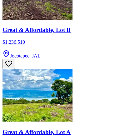
Great & Affordable, Lot B
$1,236,510
Jocotepec, JAL
Great & Affordable, Lot A