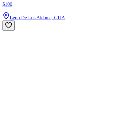
$100
Leon De Los Aldama, GUA