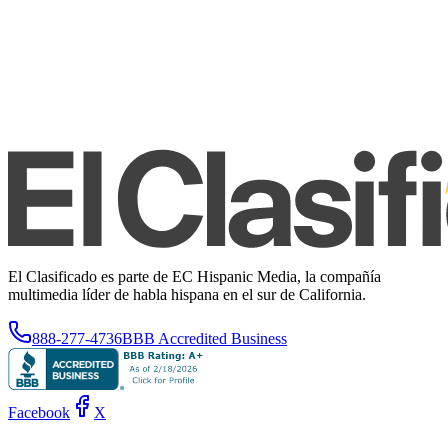
El Clasificado es parte de EC Hispanic Media, la compañía
multimedia líder de habla hispana en el sur de California.
888-277-4736
BBB Accredited Business
Facebook
X