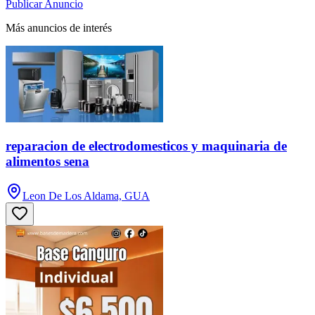
Publicar Anuncio
Más anuncios de interés
reparacion de electrodomesticos y maquinaria de
alimentos sena
Leon De Los Aldama, GUA