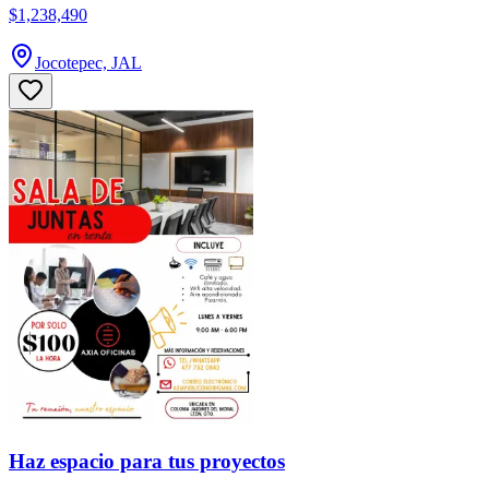
$1,238,490
Jocotepec, JAL
Haz espacio para tus proyectos