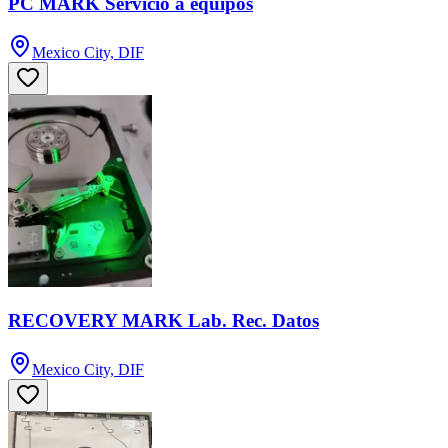
PC MARK Servicio a equipos
Mexico City, DIF
RECOVERY MARK Lab. Rec. Datos
Mexico City, DIF