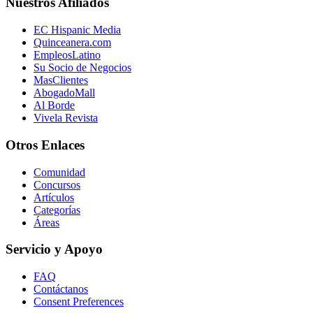
Nuestros Afiliados
EC Hispanic Media
Quinceanera.com
EmpleosLatino
Su Socio de Negocios
MasClientes
AbogadoMall
Al Borde
Vivela Revista
Otros Enlaces
Comunidad
Concursos
Artículos
Categorías
Áreas
Servicio y Apoyo
FAQ
Contáctanos
Consent Preferences