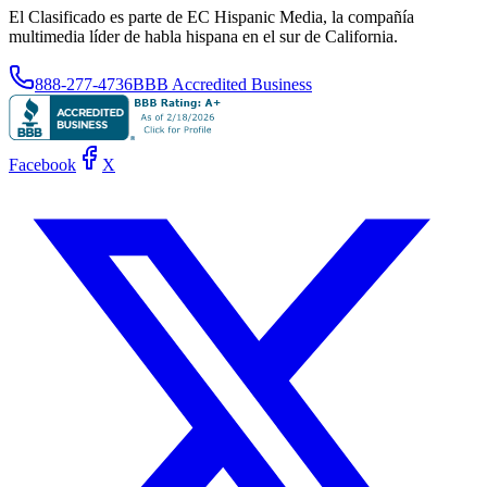
El Clasificado es parte de EC Hispanic Media, la compañía
multimedia líder de habla hispana en el sur de California.
888-277-4736
BBB Accredited Business
Facebook
X