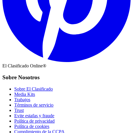
El Clasificado Online®
Sobre Nosotros
Sobre El Clasificado
Media Kits
Trabajos
Términos de servicio
Trust
Evite estafas y fraude
Política de privacidad
Política de cookies
Cumplimiento de la CCPA