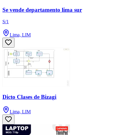
Se vende departamento lima sur
S/1
Lima, LIM
Dicto Clases de Bizagi
Lima, LIM