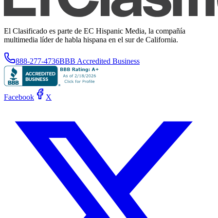
El Clasificado es parte de EC Hispanic Media, la compañía
multimedia líder de habla hispana en el sur de California.
888-277-4736
BBB Accredited Business
Facebook
X