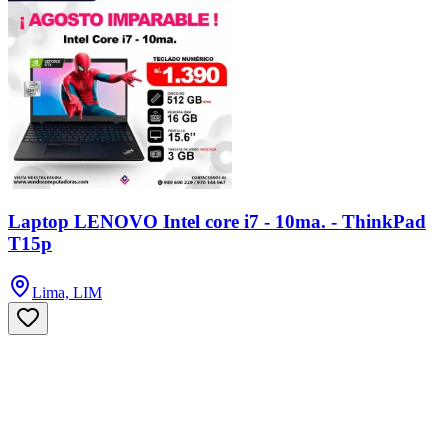
Laptop LENOVO Intel core i7 - 10ma. - ThinkPad
T15p
Lima, LIM