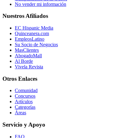
No vender mi información
Nuestros Afiliados
EC Hispanic Media
Quinceanera.com
EmpleosLatino
Su Socio de Negocios
MasClientes
AbogadoMall
Al Borde
Vivela Revista
Otros Enlaces
Comunidad
Concursos
Artículos
Categorías
Áreas
Servicio y Apoyo
FAQ