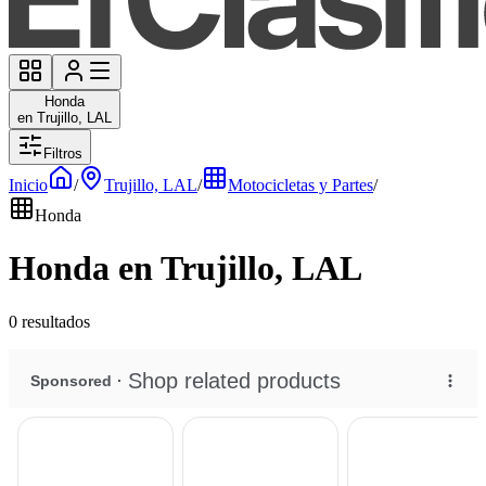
Honda
en Trujillo, LAL
Filtros
Inicio
/
Trujillo, LAL
/
Motocicletas y Partes
/
Honda
Honda en Trujillo, LAL
0 resultados