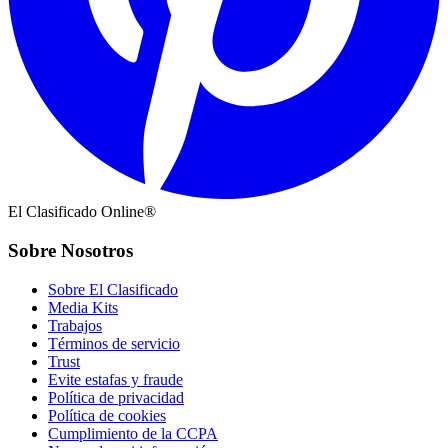
El Clasificado Online®
Sobre Nosotros
Sobre El Clasificado
Media Kits
Trabajos
Términos de servicio
Trust
Evite estafas y fraude
Política de privacidad
Política de cookies
Cumplimiento de la CCPA