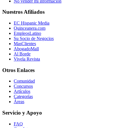
No vender mi información
Nuestros Afiliados
EC Hispanic Media
Quinceanera.com
EmpleosLatino
Su Socio de Negocios
MasClientes
AbogadoMall
Al Borde
Vivela Revista
Otros Enlaces
Comunidad
Concursos
Artículos
Categorías
Áreas
Servicio y Apoyo
FAQ