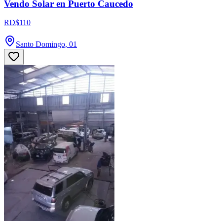
Vendo Solar en Puerto Caucedo
RD$110
Santo Domingo, 01