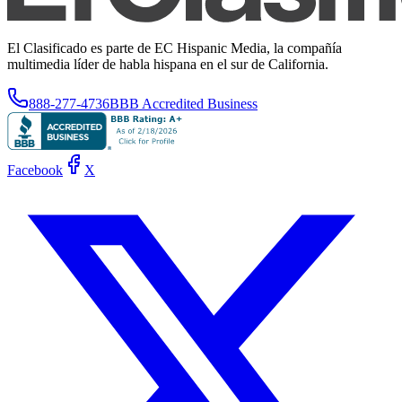
El Clasificado es parte de EC Hispanic Media, la compañía
multimedia líder de habla hispana en el sur de California.
888-277-4736
BBB Accredited Business
Facebook
X