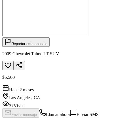
Reportar este anuncio
2009 Chevrolet Tahoe LT SUV
$5,500
Hace 2 meses
Los Angeles, CA
37
Vistas
Llamar ahora
Enviar SMS
Enviar mensaje