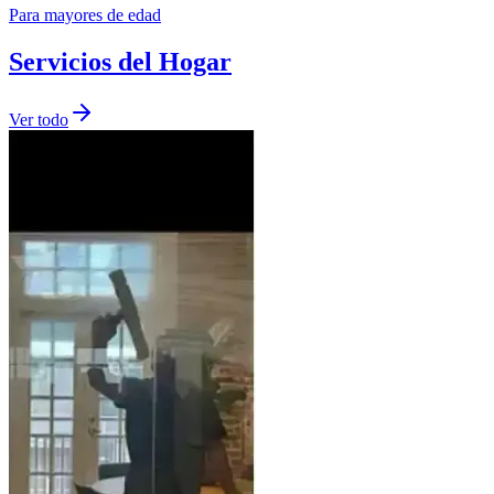
Para mayores de edad
Servicios del Hogar
Ver todo