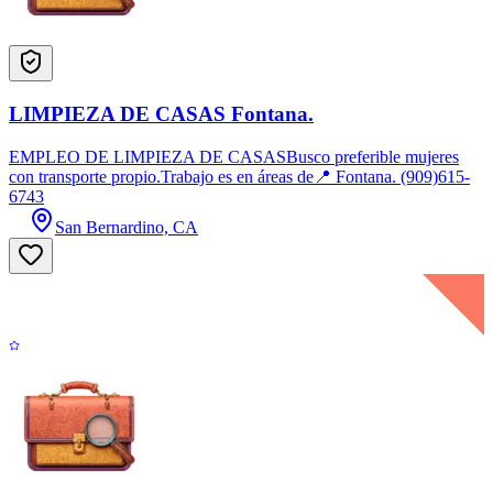
LIMPIEZA DE CASAS Fontana.
EMPLEO DE LIMPIEZA DE CASASBusco preferible mujeres
con transporte propio.Trabajo es en áreas de📍 Fontana. (909)615-
6743
San Bernardino, CA