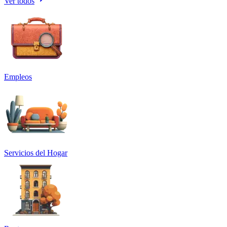
Ver todos
Empleos
Servicios del Hogar