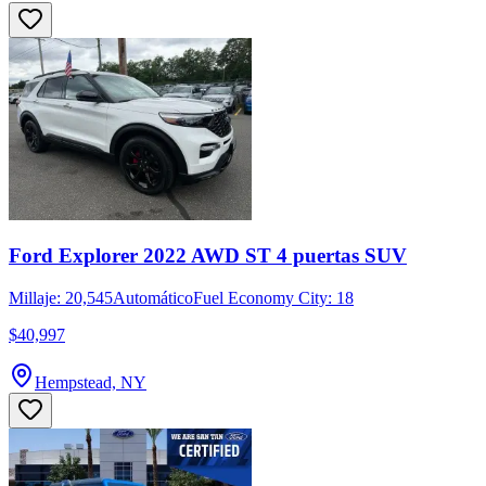
Ford Explorer 2022 AWD ST 4 puertas SUV
Millaje: 20,545
Automático
Fuel Economy City: 18
$40,997
Hempstead, NY