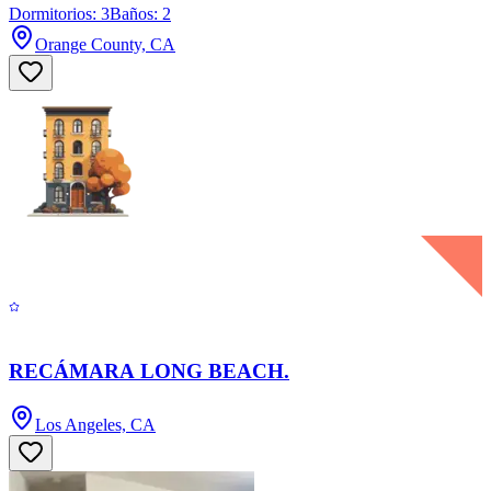
Dormitorios: 3
Baños: 2
Orange County, CA
RECÁMARA LONG BEACH.
Los Angeles, CA