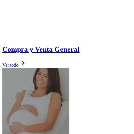
Compra y Venta General
Ver todo