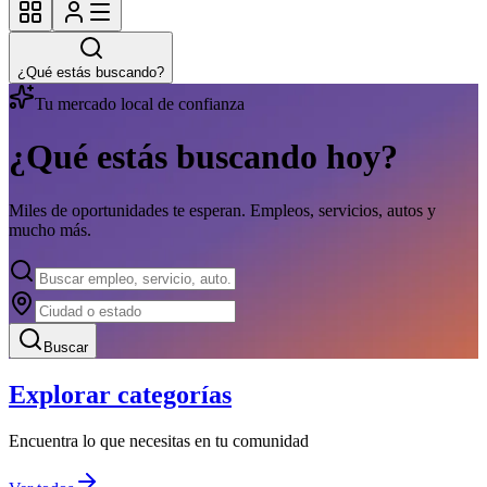
¿Qué estás buscando?
Tu mercado local de confianza
¿Qué estás buscando hoy?
Miles de oportunidades te esperan. Empleos, servicios, autos y
mucho más.
Buscar
Explorar categorías
Encuentra lo que necesitas en tu comunidad