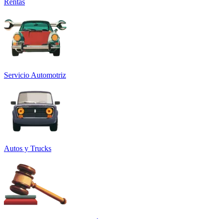
Rentas
Servicio Automotriz
Autos y Trucks