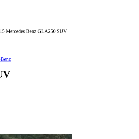
15 Mercedes Benz GLA250 SUV
-Benz
SUV