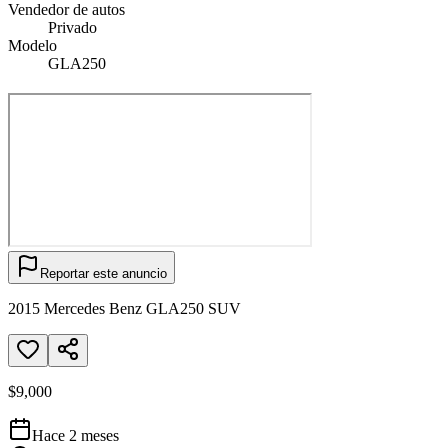
Vendedor de autos
Privado
Modelo
GLA250
Reportar este anuncio
2015 Mercedes Benz GLA250 SUV
$9,000
Hace 2 meses