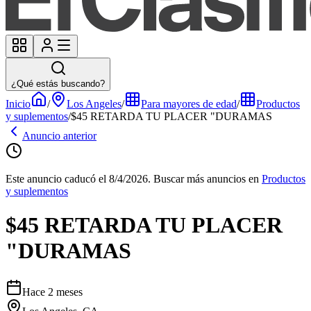
¿Qué estás buscando?
Inicio
/
Los Angeles
/
Para mayores de edad
/
Productos
y suplementos
/
$45 RETARDA TU PLACER "DURAMAS
Anuncio anterior
Este anuncio caducó el 8/4/2026.
Buscar más anuncios en
Productos
y suplementos
$45 RETARDA TU PLACER
"DURAMAS
Hace 2 meses