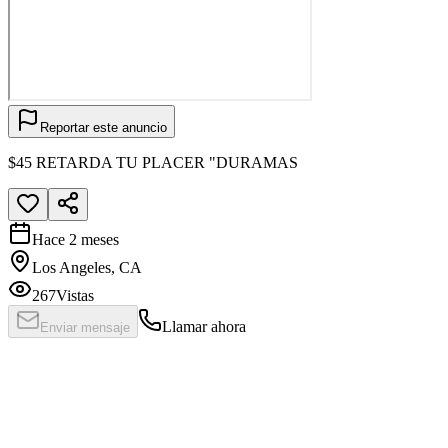
Reportar este anuncio
$45 RETARDA TU PLACER "DURAMAS
Hace 2 meses
Los Angeles, CA
267
Vistas
Llamar ahora
Enviar mensaje