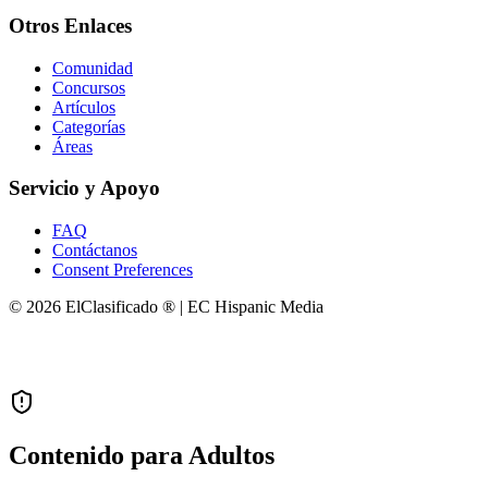
Otros Enlaces
Comunidad
Concursos
Artículos
Categorías
Áreas
Servicio y Apoyo
FAQ
Contáctanos
Consent Preferences
© 2026 ElClasificado ® | EC Hispanic Media
Contenido para Adultos