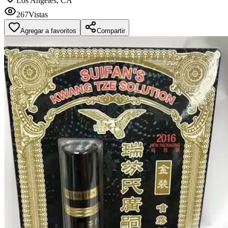
Los Angeles, CA
267
Vistas
Agregar a favoritos
Compartir