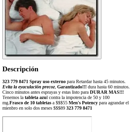
Descripción
323 779 8471 Spray uso externo
para Retardar hasta 45 minutos.
Evita la eyaculación precoz
,
Garantizado!!!
dura hasta 60 minutos.
Cinco minutos antes esprayas y estas listo para
DURAR MAS!!!
Tenemos la
tableta azu
l contra la impotencia de 50 y 100
mg.
Frasco de 10 tabletas
a $$$55
Men's Potency
para agrandar el
mienbro en solo dos meses $$$89
323 779 8471