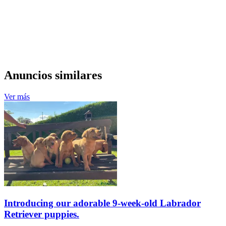
Anuncios similares
Ver más
Introducing our adorable 9-week-old Labrador
Retriever puppies.