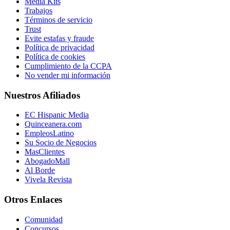
Media Kits
Trabajos
Términos de servicio
Trust
Evite estafas y fraude
Política de privacidad
Política de cookies
Cumplimiento de la CCPA
No vender mi información
Nuestros Afiliados
EC Hispanic Media
Quinceanera.com
EmpleosLatino
Su Socio de Negocios
MasClientes
AbogadoMall
Al Borde
Vivela Revista
Otros Enlaces
Comunidad
Concursos