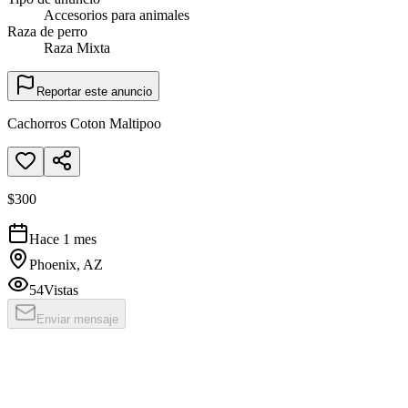
Accesorios para animales
Raza de perro
Raza Mixta
Reportar este anuncio
Cachorros Coton Maltipoo
$300
Hace 1 mes
Phoenix, AZ
54
Vistas
Enviar mensaje