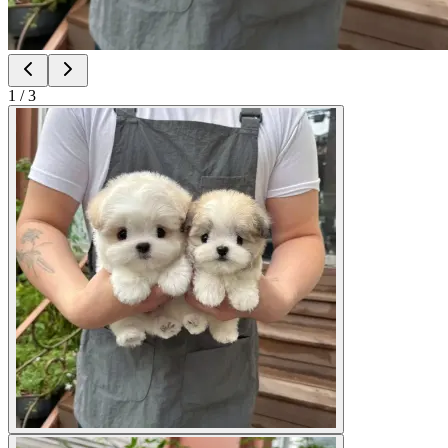
1
/
3