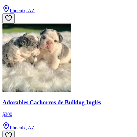
Phoenix, AZ
Adorables Cachorros de Bulldog Inglés
$300
Phoenix, AZ