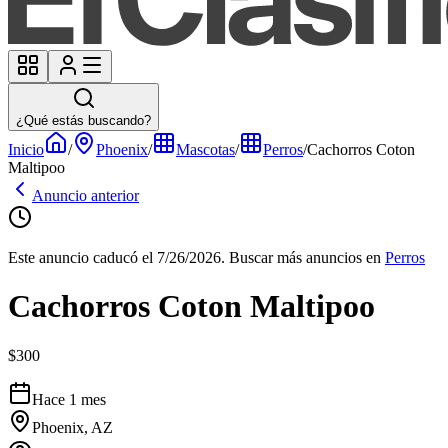
¿Qué estás buscando?
Inicio
/
Phoenix
/
Mascotas
/
Perros
/
Cachorros Coton
Maltipoo
Anuncio anterior
Este anuncio caducó el 7/26/2026.
Buscar más anuncios en
Perros
Cachorros Coton Maltipoo
$300
Hace 1 mes
Phoenix, AZ