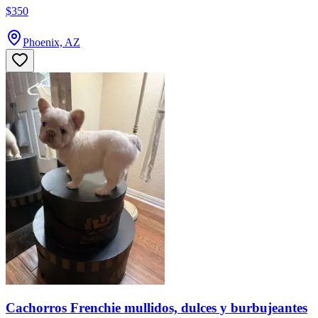
$350
Phoenix, AZ
Cachorros Frenchie mullidos, dulces y burbujeantes