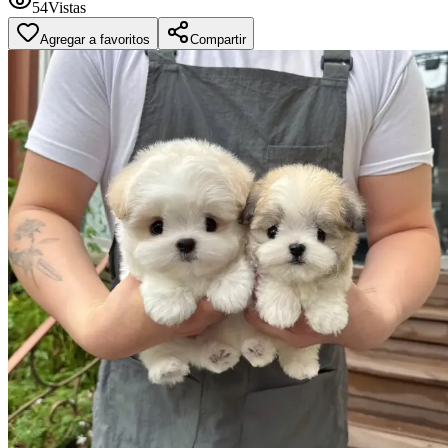
54
Vistas
Agregar a favoritos
Compartir